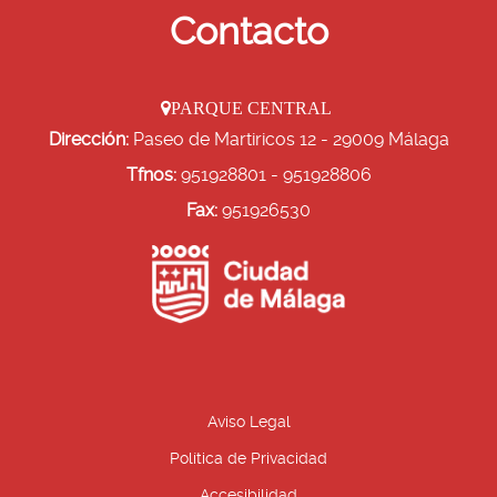
Contacto
PARQUE CENTRAL
Dirección:
Paseo de Martiricos 12 - 29009 Málaga
Tfnos:
951928801 - 951928806
Fax:
951926530
Aviso Legal
Política de Privacidad
Accesibilidad