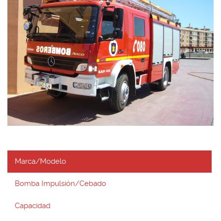
Marca/Modelo
Bomba Impulsión/Cebado
Capacidad