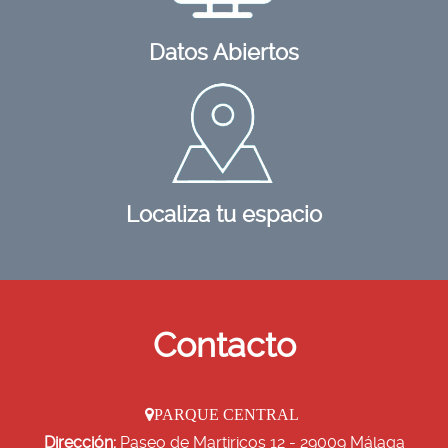
Datos Abiertos
Localiza tu espacio
Contacto
PARQUE CENTRAL
Dirección:
Paseo de Martiricos 12 - 29009 Málaga