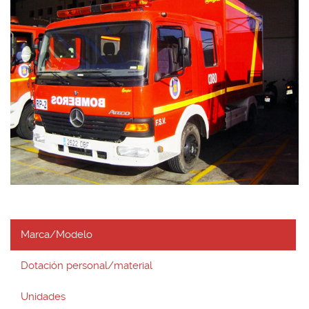
Marca/Modelo
Dotación personal/material
Unidades