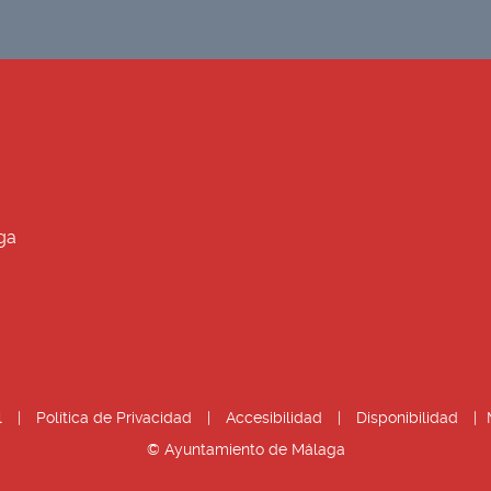
ga
l
|
Política de Privacidad
|
Accesibilidad
|
Disponibilidad
|
© Ayuntamiento de Málaga