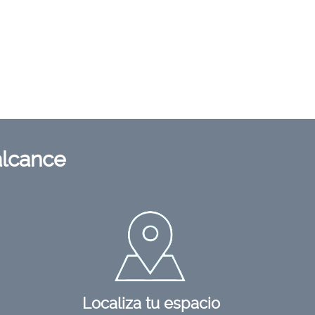
alcance
Localiza tu espacio