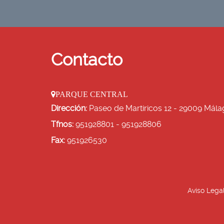
Contacto
PARQUE CENTRAL
Dirección:
Paseo de Martiricos 12 - 29009 Mála
Tfnos:
951928801 - 951928806
Fax:
951926530
Aviso Lega