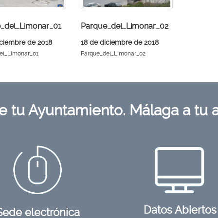
egar
_del_Limonar_01
Parque_del_Limonar_02
iciembre de 2018
18 de diciembre de 2018
s'
el_Limonar_01
Parque_del_Limonar_02
e tu
Ayuntamiento
. Málaga a tu
Datos Abiertos
Sede electrónica